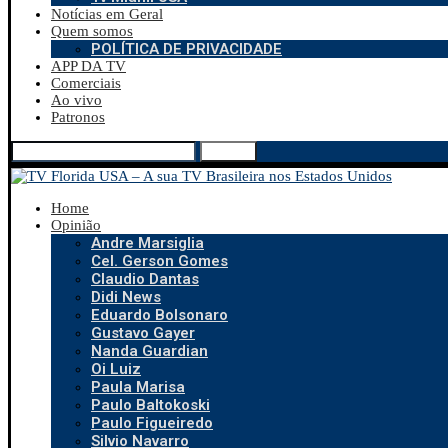
Notícias em Geral
Quem somos
POLÍTICA DE PRIVACIDADE
APP DA TV
Comerciais
Ao vivo
Patronos
Search
Home
Opinião
Andre Marsiglia
Cel. Gerson Gomes
Claudio Dantas
Didi News
Eduardo Bolsonaro
Gustavo Gayer
Nanda Guardian
Oi Luiz
Paula Marisa
Paulo Baltokoski
Paulo Figueiredo
Silvio Navarro