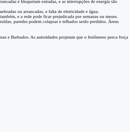
rancadas e bloqueiam estradas, e as interrupções de energia são
bradas ou arrancadas, e falta de eletricidade e água.
a também, e a rede pode ficar prejudicada por semanas ou meses.
truídas, paredes podem colapsar e telhados serão perdidos. Áreas
dinas e Barbados. As autoridades projetam que o fenômeno perca força