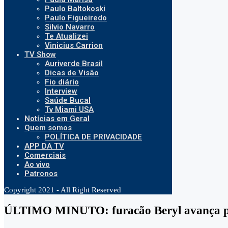
Paulo Baltokoski
Paulo Figueiredo
Silvio Navarro
Te Atualizei
Vinicius Carrion
TV Show
Auriverde Brasil
Dicas de Visão
Fio diário
Interview
Saúde Bucal
Tv Miami USA
Notícias em Geral
Quem somos
POLÍTICA DE PRIVACIDADE
APP DA TV
Comerciais
Ao vivo
Patronos
Copyright 2021 - All Right Reserved
ÚLTIMO MINUTO: furacão Beryl avança pel