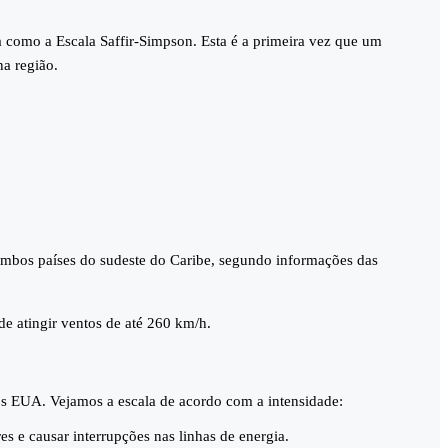
a como a Escala Saffir-Simpson. Esta é a primeira vez que um
a região.
ambos países do sudeste do Caribe, segundo informações das
e atingir ventos de até 260 km/h.
os EUA. Vejamos a escala de acordo com a intensidade:
s e causar interrupções nas linhas de energia.