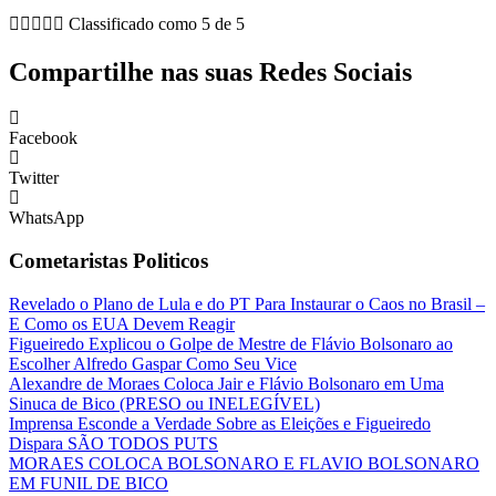





Classificado como 5 de 5
Compartilhe nas suas Redes Sociais
Facebook
Twitter
WhatsApp
Cometaristas Politicos
Revelado o Plano de Lula e do PT Para Instaurar o Caos no Brasil –
E Como os EUA Devem Reagir
Figueiredo Explicou o Golpe de Mestre de Flávio Bolsonaro ao
Escolher Alfredo Gaspar Como Seu Vice
Alexandre de Moraes Coloca Jair e Flávio Bolsonaro em Uma
Sinuca de Bico (PRESO ou INELEGÍVEL)
Imprensa Esconde a Verdade Sobre as Eleições e Figueiredo
Dispara SÃO TODOS PUTS
MORAES COLOCA BOLSONARO E FLAVIO BOLSONARO
EM FUNIL DE BICO