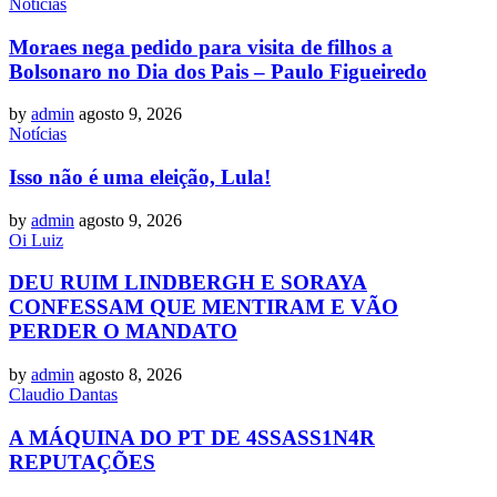
Notícias
Moraes nega pedido para visita de filhos a
Bolsonaro no Dia dos Pais – Paulo Figueiredo
by
admin
agosto 9, 2026
Notícias
Isso não é uma eleição, Lula!
by
admin
agosto 9, 2026
Oi Luiz
DEU RUIM LINDBERGH E SORAYA
CONFESSAM QUE MENTIRAM E VÃO
PERDER O MANDATO
by
admin
agosto 8, 2026
Claudio Dantas
A MÁQUINA DO PT DE 4SSASS1N4R
REPUTAÇÕES