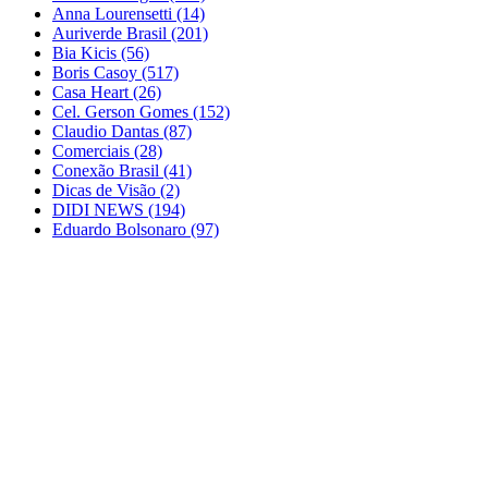
Anna Lourensetti
(14)
Auriverde Brasil
(201)
Bia Kicis
(56)
Boris Casoy
(517)
Casa Heart
(26)
Cel. Gerson Gomes
(152)
Claudio Dantas
(87)
Comerciais
(28)
Conexão Brasil
(41)
Dicas de Visão
(2)
DIDI NEWS
(194)
Eduardo Bolsonaro
(97)