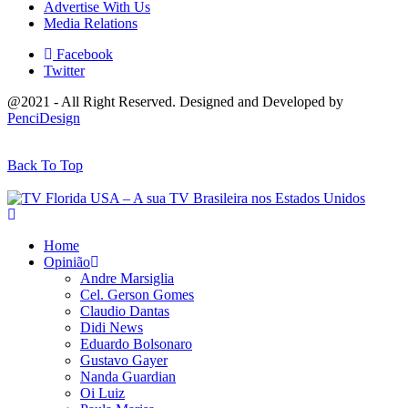
Advertise With Us
Media Relations
Facebook
Twitter
@2021 - All Right Reserved. Designed and Developed by
PenciDesign
Back To Top
Home
Opinião
Andre Marsiglia
Cel. Gerson Gomes
Claudio Dantas
Didi News
Eduardo Bolsonaro
Gustavo Gayer
Nanda Guardian
Oi Luiz