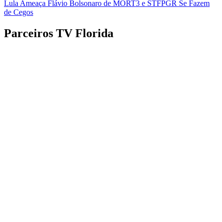
Lula Ameaça Flávio Bolsonaro de MORT3 e STFPGR Se Fazem
de Cegos
Parceiros TV Florida