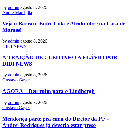
by
admin
agosto 8, 2026
Andre Marsiglia
Veja o Barraco Entre Lula e Alcolumbre na Casa de
Moraes!
by
admin
agosto 8, 2026
DIDI NEWS
A TRAIÇÃO DE CLEITINHO A FLÁVIO POR
DIDI NEWS
by
admin
agosto 8, 2026
Gustavo Gayer
AGORA – Deu ruim para o Lindbergh
by
admin
agosto 8, 2026
Gustavo Gayer
Mendonça parte pra cima do Diretor da PF –
Andrei Rodrigues já deveria estar preso