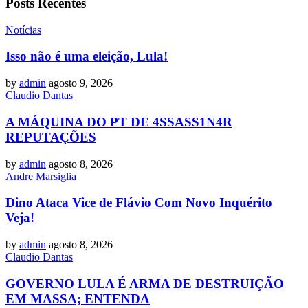
Posts Recentes
Notícias
Isso não é uma eleição, Lula!
by
admin
agosto 9, 2026
Claudio Dantas
A MÁQUINA DO PT DE 4SSASS1N4R
REPUTAÇÕES
by
admin
agosto 8, 2026
Andre Marsiglia
Dino Ataca Vice de Flávio Com Novo Inquérito
Veja!
by
admin
agosto 8, 2026
Claudio Dantas
GOVERNO LULA É ARMA DE DESTRUIÇÃO
EM MASSA; ENTENDA