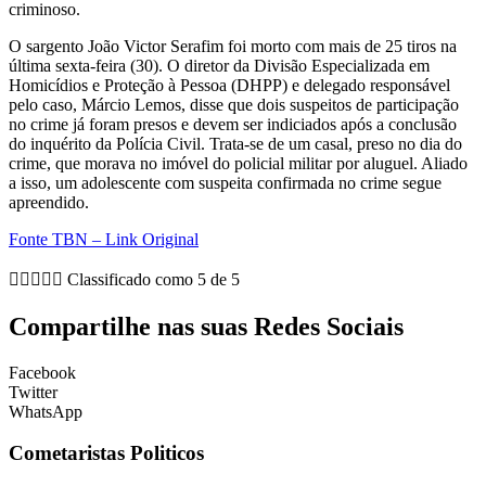
criminoso.
O sargento João Victor Serafim foi morto com mais de 25 tiros na
última sexta-feira (30). O diretor da Divisão Especializada em
Homicídios e Proteção à Pessoa (DHPP) e delegado responsável
pelo caso, Márcio Lemos, disse que dois suspeitos de participação
no crime já foram presos e devem ser indiciados após a conclusão
do inquérito da Polícia Civil. Trata-se de um casal, preso no dia do
crime, que morava no imóvel do policial militar por aluguel. Aliado
a isso, um adolescente com suspeita confirmada no crime segue
apreendido.
Fonte TBN – Link Original





Classificado como 5 de 5
Compartilhe nas suas Redes Sociais
Facebook
Twitter
WhatsApp
Cometaristas Politicos