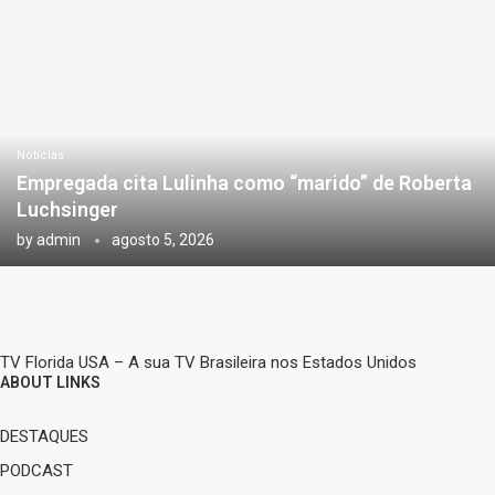
Notícias
Empregada cita Lulinha como “marido” de Roberta
Luchsinger
by
admin
agosto 5, 2026
TV Florida USA – A sua TV Brasileira nos Estados Unidos
ABOUT LINKS
DESTAQUES
PODCAST