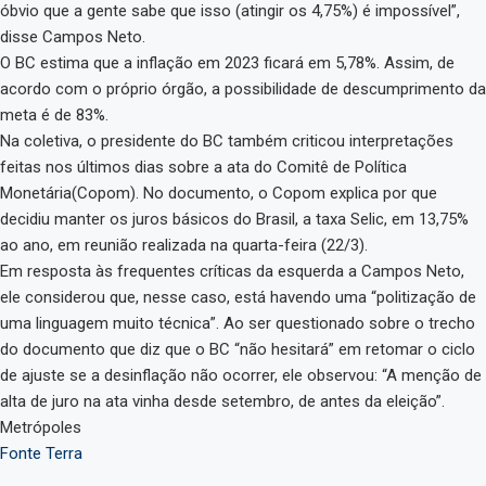
óbvio que a gente sabe que isso (atingir os 4,75%) é impossível”,
disse Campos Neto.
O BC estima que a inflação em 2023 ficará em 5,78%. Assim, de
acordo com o próprio órgão, a possibilidade de descumprimento da
meta é de 83%.
Na coletiva, o presidente do BC também criticou interpretações
feitas nos últimos dias sobre a ata do Comitê de Política
Monetária(Copom). No documento, o Copom explica por que
decidiu manter os juros básicos do Brasil, a taxa Selic, em 13,75%
ao ano, em reunião realizada na quarta-feira (22/3).
Em resposta às frequentes críticas da esquerda a Campos Neto,
ele considerou que, nesse caso, está havendo uma “politização de
uma linguagem muito técnica”. Ao ser questionado sobre o trecho
do documento que diz que o BC “não hesitará” em retomar o ciclo
de ajuste se a desinflação não ocorrer, ele observou: “A menção de
alta de juro na ata vinha desde setembro, de antes da eleição”.
Metrópoles
Fonte Terra