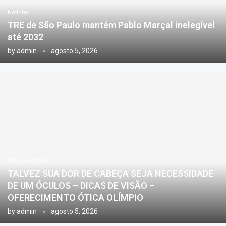
Notícias
TRE de São Paulo mantém Pablo Marçal inelegível
até 2032
by
admin
agosto 5, 2026
Dicas de Visão
TALVEZ SUA DOR DE CABEÇA SEJA NECESSIDADE
DE UM ÓCULOS – DICAS DE VISÃO –
OFERECIMENTO ÓTICA OLÍMPIO
by
admin
agosto 5, 2026