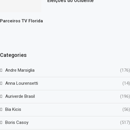
Eleições do Ocidente
Parceiros TV Florida
Categories
Andre Marsiglia
(176)
Anna Lourensetti
(14)
Auriverde Brasil
(196)
Bia Kicis
(56)
Boris Casoy
(517)