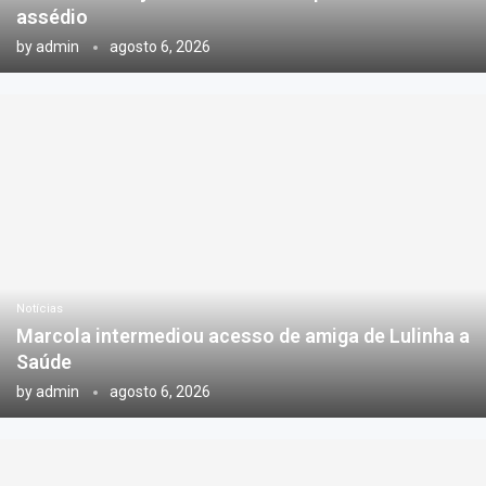
assédio
by
admin
agosto 6, 2026
Notícias
Marcola intermediou acesso de amiga de Lulinha a
Saúde
by
admin
agosto 6, 2026