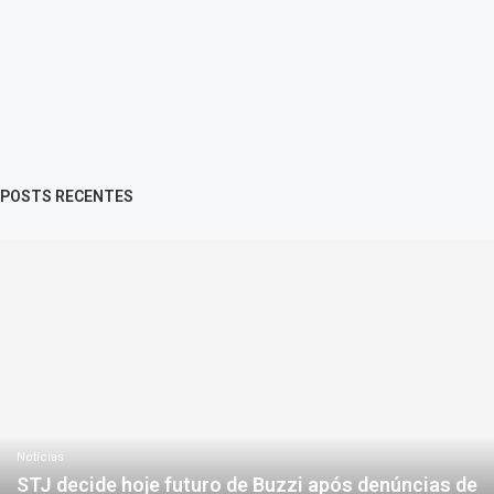
POSTS RECENTES
Notícias
STJ decide hoje futuro de Buzzi após denúncias de