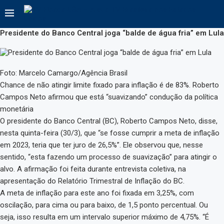
Presidente do Banco Central joga “balde de água fria” em Lula
Foto: Marcelo Camargo/Agência Brasil
Chance de não atingir limite fixado para inflação é de 83%. Roberto
Campos Neto afirmou que está “suavizando” condução da política
monetária
O presidente do Banco Central (BC), Roberto Campos Neto, disse,
nesta quinta-feira (30/3), que “se fosse cumprir a meta de inflação
em 2023, teria que ter juro de 26,5%”. Ele observou que, nesse
sentido, “esta fazendo um processo de suavização” para atingir o
alvo. A afirmação foi feita durante entrevista coletiva, na
apresentação do Relatório Trimestral de Inflação do BC.
A meta de inflação para este ano foi fixada em 3,25%, com
oscilação, para cima ou para baixo, de 1,5 ponto percentual. Ou
seja, isso resulta em um intervalo superior máximo de 4,75%. “É