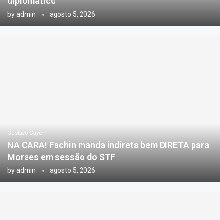
diplomático
by
admin
agosto 5, 2026
Gustavo Gayer
NA CARA! Fachin manda indireta bem DIRETA para
Moraes em sessão do STF
by
admin
agosto 5, 2026