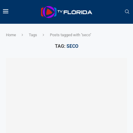
Home
Tags
Posts tagged with "seco"
TAG:
SECO