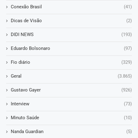
Conexão Brasil
(41)
Dicas de Visão
(2)
DIDI NEWS
(193)
Eduardo Bolsonaro
(97)
Fio diário
(329)
Geral
(3.865)
Gustavo Gayer
(926)
Interview
(73)
Minuto Saúde
(10)
Nanda Guardian
(5)