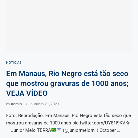
NOTÍCIAS
Em Manaus, Rio Negro está tão seco
que mostrou gravuras de 1000 anos;
VEJA VÍDEO
by
admin
outubro 21, 2023
Foto: Reprodução. Em Manaus, Rio Negro está tão seco que
mostrou gravuras de 1000 anos pic.twitter.com/UY81l9KVKr
— Junior Melo TERRA
(@juniormelorn_) October …