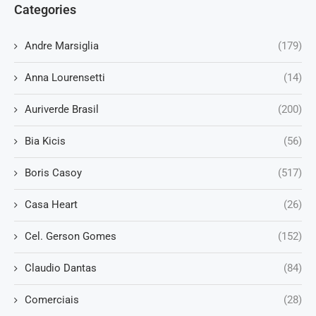
Categories
Andre Marsiglia
(179)
Anna Lourensetti
(14)
Auriverde Brasil
(200)
Bia Kicis
(56)
Boris Casoy
(517)
Casa Heart
(26)
Cel. Gerson Gomes
(152)
Claudio Dantas
(84)
Comerciais
(28)