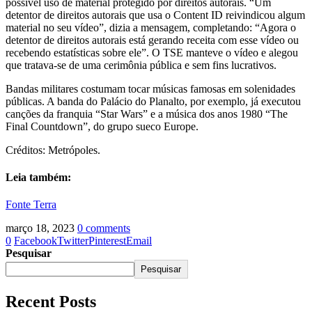
possível uso de material protegido por direitos autorais. “Um
detentor de direitos autorais que usa o Content ID reivindicou algum
material no seu vídeo”, dizia a mensagem, completando: “Agora o
detentor de direitos autorais está gerando receita com esse vídeo ou
recebendo estatísticas sobre ele”. O TSE manteve o vídeo e alegou
que tratava-se de uma cerimônia pública e sem fins lucrativos.
Bandas militares costumam tocar músicas famosas em solenidades
públicas. A banda do Palácio do Planalto, por exemplo, já executou
canções da franquia “Star Wars” e a música dos anos 1980 “The
Final Countdown”, do grupo sueco Europe.
Créditos: Metrópoles.
Leia também:
Fonte Terra
março 18, 2023
0 comments
0
Facebook
Twitter
Pinterest
Email
Pesquisar
Pesquisar
Recent Posts