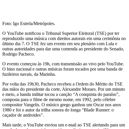
Foto: Igo Estrela/Metrópoles.
O YouTube notificou o Tribunal Superior Eleitoral (TSE) por ter
reproduzido uma música com direitos autorais em uma cerimônia no
último dia 7. O TSE fez um evento em seu plenário com Lula e
outras autoridades para dar uma comenda ao presidente do Senado,
Rodrigo Pacheco.
O evento começou às 19h, com transmissão ao vivo pelo YouTube.
O hino nacional e outras músicas foram tocados por uma banda de
fuzileiros navais, da Marinha.
Por volta das 19h30, Pacheco recebeu a Ordem do Mérito do TSE
das mãos do presidente da corte, Alexandre Moraes. Por um minuto
e meio, a banda militar tocou a canção “A conquista do paraíso”,
composta para o filme de mesmo nome, em 1992, pelo célebre
compositor Vangelis. O músico grego ganhou um Oscar nos anos
1980 e foi o autor da trilha sonora do longa “Blade Runner: o
caçador de androides”.
Mais tarde, o YouTube enviou um e-mail ao TSE alertando para um